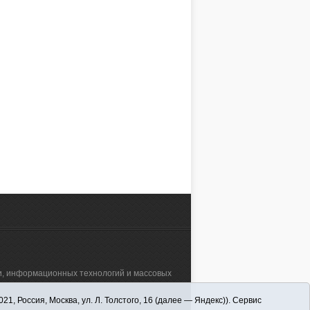
зи, информационных технологий и массовых
 Россия, Москва, ул. Л. Толстого, 16 (далее — Яндекс)). Сервис
а"" (627570, Тюменская обл., Викуловский