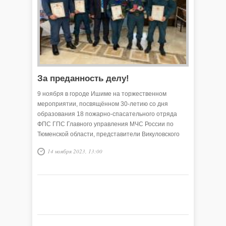
За преданность делу!
9 ноября в городе Ишиме на торжественном
мероприятии, посвящённом 30-летию со дня
образования 18 пожарно-спасательного отряда
ФПС ГПС Главного управления МЧС России по
Тюменской области, представители Викуловского
района были удостоены наград различных уровней.
14 ноября 2023, 13:00