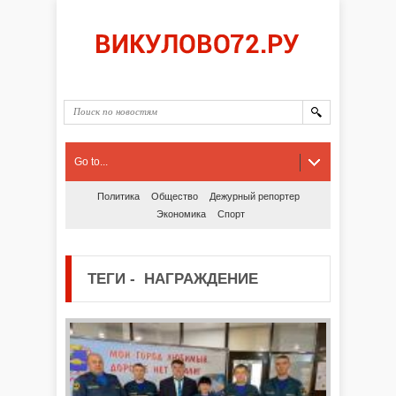
Go to...
Политика
Общество
Дежурный репортер
Экономика
Спорт
ТЕГИ
-
НАГРАЖДЕНИЕ