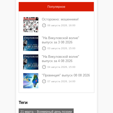
Популярное
Осторожно: мошенники!
06 августа 2026, 16:00
"На Викуловской волне"
выпуск за 3 08 2026
03 августа 2026, 15:00
"На Викуловской волне"
выпуск за 4 08 2026
04 августа 2026, 15:00
"Провинция" выпуск 08 08 2026
07 августа 2026, 14:00
Теги
21 марта – Всемирный день поэзии