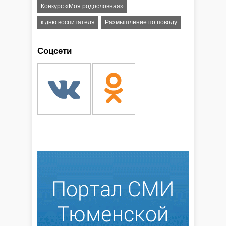
Конкурс «Моя родословная»
к дню воспитателя
Размышление по поводу
Соцсети