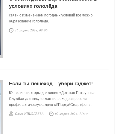
условиях гололёда
связи с изменением погодных условий возможно
образование гололёда.
16 марта 2024, 08:00
Если ты пешеход – убери гаджет!
Юные инспекторы движения «Детская Патрульная
Служба» для викуловчан-пешеходов провели
профилактическую акцию «#ПаркуйСмартфон».
Ольга НИКОЛАЕВА
02 марта 2024, 11:30