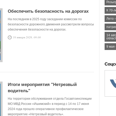
Розыг
К 70-
Обеспечить безопасность на дорогах
Лето 
На последнем в 2025 году заседании комиссии по
безопасности дорожного движения рассмотрели вопросы
патри
обеспечения безопасности на дорогах.
14 ав
10 января 2026, 09:00
облас
9 мая
Соцс
Итоги мероприятия "Нетрезвый
водитель"
На территории обслуживания отдела Госавтоинспекции
МО МВД России «Ишимский» в период с 14 по 17 июня
2024 года прошло оперативное профилактическое
мероприятие «Нетрезвый водитель».