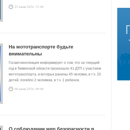
22 июня 2024, 11:00
На мототранспорте будьте
внимательны
Госавтоинспекция информирует о том, что за текущий
год в Тюменской области произошло 41 ДТП с участием
мототранспорта, в которых ранены 45 человек, в т.ч. 20
детей, погибло 2 человека, в т.ч. 1 ребенок.
08 июня 2024, 09:00
О соблюдении мер безопасности в