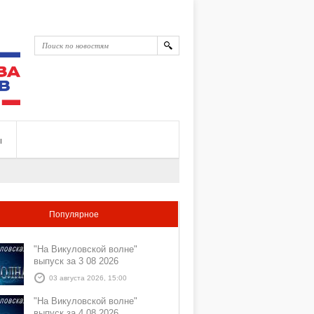
ы
Популярное
"На Викуловской волне"
выпуск за 3 08 2026
03 августа 2026, 15:00
"На Викуловской волне"
выпуск за 4 08 2026