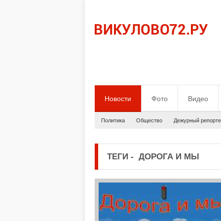
Новости
Фото
Видео
Политика
Общество
Дежурный репорте
ТЕГИ
-
ДОРОГА И МЫ