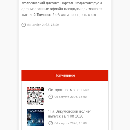
экологический диктант. Портал Экодиктант.рус и
организованные офлайн-площадки приглашают
жителей Тюменской области проверить свою
экологическую грамотность.
08 ноября 2022, 13:00
Популярное
Осторожно: мошенники!
06 августа 2026, 16:00
"На Викуловской волне"
выпуск за 4 08 2026
04 августа 2026, 15:00