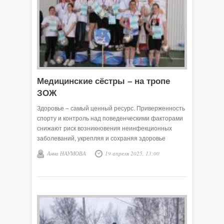
Медицинские сёстры – на тропе
ЗОЖ
Здоровье – самый ценный ресурс. Приверженность
спорту и контроль над поведенческими факторами
снижают риск возникновения неинфекционных
заболеваний, укрепляя и сохраняя здоровье
человека. 7 апреля отмечается Всемирный день
Анна НАУМОВА
19 апреля 2025, 13:00
здоровья, который проводится в России уже 75 лет.