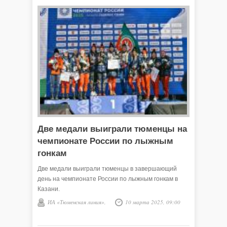
Две медали выиграли тюменцы на
чемпионате России по лыжным
гонкам
Две медали выиграли тюменцы в завершающий
день на чемпионате России по лыжным гонкам в
Казани.
ИА «Тюменская линия»,
10 марта 2025, 09:00