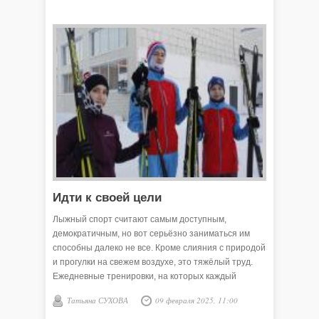
Идти к своей цели
Лыжный спорт считают самым доступным,
демократичным, но вот серьёзно заниматься им
способны далеко не все. Кроме слияния с природой
и прогулки на свежем воздухе, это тяжёлый труд.
Ежедневные тренировки, на которых каждый
«набегает» до 15-20 километров. Согласитесь,
Татьяна СУХОВА
09 февраля 2025, 11:00
такой труд надо уважать!