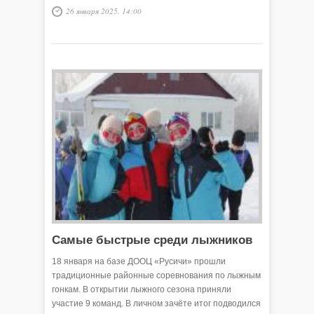
участнику – 72 года.
26 января 2025, 14:00
Самые быстрые среди лыжников
18 января на базе ДООЦ «Русичи» прошли
традиционные районные соревнования по лыжным
гонкам. В открытии лыжного сезона приняли
участие 9 команд. В личном зачёте итог подводился