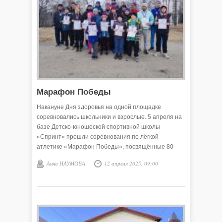
Марафон Победы
Накануне Дня здоровья на одной площадке
соревновались школьники и взрослые. 5 апреля на
базе Детско-юношеской спортивной школы
«Спринт» прошли соревнования по лёгкой
атлетике «Марафон Победы», посвящённые 80-
летию Победы в Великой Отечественной войне.
Анна НАУМОВА
12 апреля 2025, 09:00