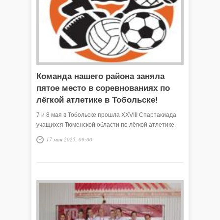
Команда нашего района заняла
пятое место в соревнованиях по
лёгкой атлетике в Тобольске!
7 и 8 мая в Тобольске прошла XXVIII Спартакиада
учащихся Тюменской области по лёгкой атлетике.
17 мая 2025, 09:00