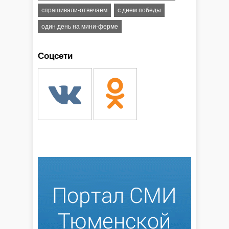
спрашивали-отвечаем
с днем победы
один день на мини-ферме
Соцсети