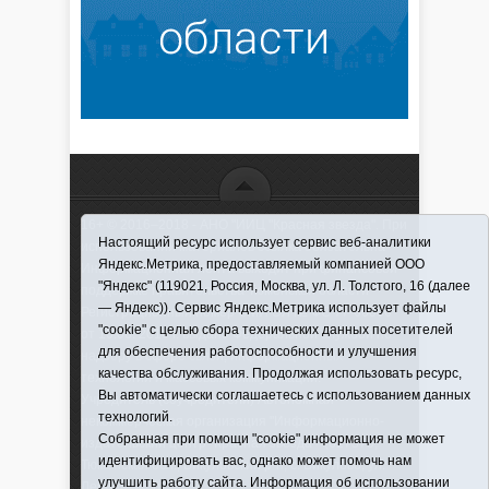
16+ © 2016–2018 - АНО "ИИЦ "Красная звезда". При
Настоящий ресурс использует сервис веб-аналитики
использовании материалов ссылка обязательна
Яндекс.Метрика, предоставляемый компанией ООО
Информационная лента выходит при финансовой
"Яндекс" (119021, Россия, Москва, ул. Л. Толстого, 16 (далее
поддержке правительства Тюменской области
— Яндекс)). Сервис Яндекс.Метрика использует файлы
Регистрационный номер СМИ ЭЛ № ФС 77-66066
"cookie" с целью сбора технических данных посетителей
от 10.06. 2016 г. выдано Федеральной службой по
для обеспечения работоспособности и улучшения
надзору в сфере связи, информационных
качества обслуживания. Продолжая использовать ресурс,
технологий и массовых коммуникаций.
Вы автоматически соглашаетесь с использованием данных
Учредитель (соучредители) Автономная
технологий.
некоммерческая организация "Информационно-
Собранная при помощи "cookie" информация не может
издательский центр "Красная звезда"" (627570,
идентифицировать вас, однако может помочь нам
Тюменская обл., Викуловский р-н, с. Викулово, ул.
улучшить работу сайта. Информация об использовании
Ленина, д. 5).