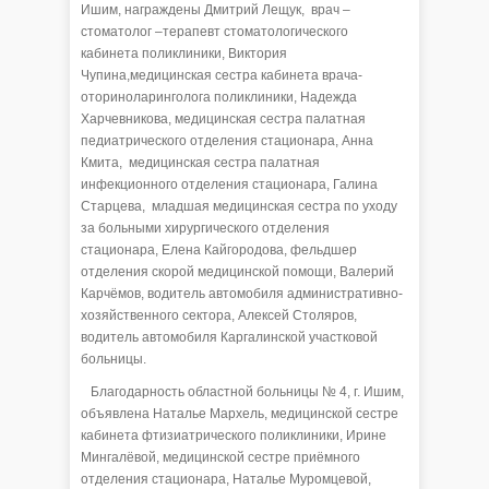
Ишим, награждены Дмитрий Лещук, врач –
стоматолог –терапевт стоматологического
кабинета поликлиники, Виктория
Чупина,медицинская сестра кабинета врача-
оториноларинголога поликлиники, Надежда
Харчевникова, медицинская сестра палатная
педиатрического отделения стационара, Анна
Кмита, медицинская сестра палатная
инфекционного отделения стационара, Галина
Старцева, младшая медицинская сестра по уходу
за больными хирургического отделения
стационара, Елена Кайгородова, фельдшер
отделения скорой медицинской помощи, Валерий
Карчёмов, водитель автомобиля административно-
хозяйственного сектора, Алексей Столяров,
водитель автомобиля Каргалинской участковой
больницы.
Благодарность областной больницы № 4, г. Ишим,
объявлена Наталье Мархель, медицинской сестре
кабинета фтизиатрического поликлиники, Ирине
Мингалёвой, медицинской сестре приёмного
отделения стационара, Наталье Муромцевой,