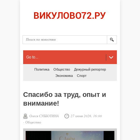
Go to...
Политика
Общество
Дежурный репортер
Экономика
Спорт
Спасибо за труд, опыт и
внимание!
Олеся СУББОТИНА
27 июня 2026, 16:00
-
Общество