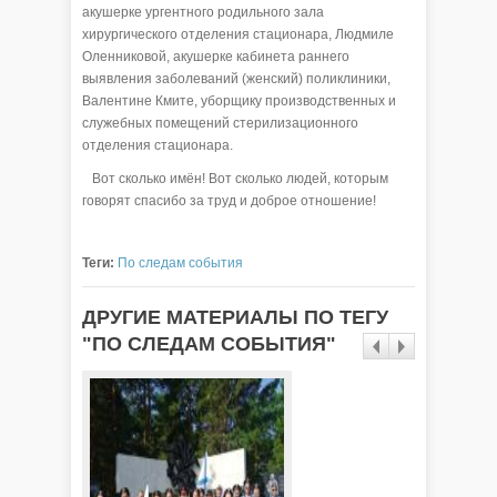
акушерке ургентного родильного зала
хирургического отделения стационара, Людмиле
Оленниковой, акушерке кабинета раннего
выявления заболеваний (женский) поликлиники,
Валентине Кмите, уборщику производственных и
служебных помещений стерилизационного
отделения стационара.
Вот сколько имён! Вот сколько людей, которым
говорят спасибо за труд и доброе отношение!
Теги:
По следам события
ДРУГИЕ МАТЕРИАЛЫ ПО ТЕГУ
"ПО СЛЕДАМ СОБЫТИЯ"