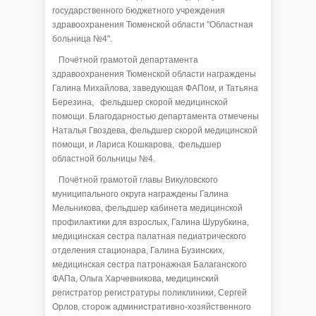
государственного бюджетного учреждения
здравоохранения Тюменской области "Областная
больница №4".
Почётной грамотой департамента
здравоохранения Тюменской области награждены
Галина Михайлова, заведующая ФАПом, и Татьяна
Березина, фельдшер скорой медицинской
помощи. Благодарностью департамента отмечены
Наталья Гвоздева, фельдшер скорой медицинской
помощи, и Лариса Кошкарова, фельдшер
областной больницы №4.
Почётной грамотой главы Викуловского
муниципального округа награждены Галина
Мельникова, фельдшер кабинета медицинской
профилактики для взрослых, Галина Шурубкина,
медицинская сестра палатная педиатрического
отделения стационара, Галина Бузинских,
медицинская сестра патронажная Балаганского
ФАПа, Ольга Харчевникова, медицинский
регистратор регистратуры поликлиники, Сергей
Орлов, сторож административно-хозяйственного