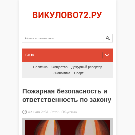
Go to...
Политика
Общество
Дежурный репортер
Экономика
Спорт
️Пожарная безопасность и
ответственность по закону
04 июня 2026, 10:00
-
Общество