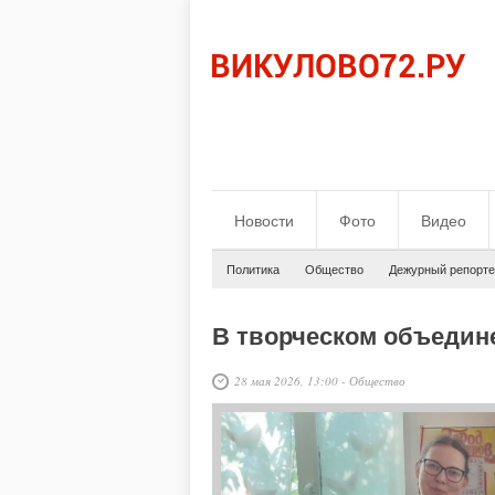
Новости
Фото
Видео
Политика
Общество
Дежурный репорте
В творческом объедин
28 мая 2026, 13:00
-
Общество