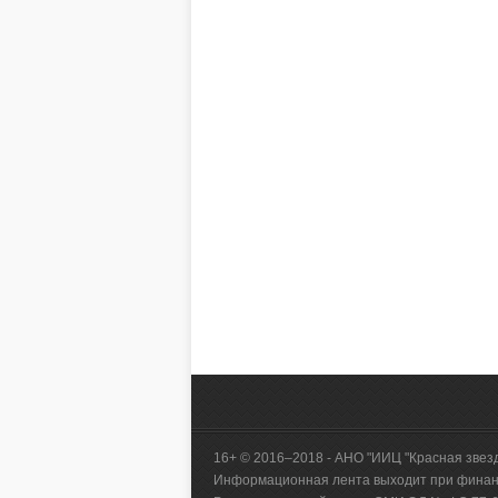
16+ © 2016–2018 - АНО "ИИЦ "Красная звез
Информационная лента выходит при финанс