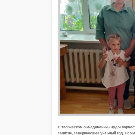
В творческом объединении «ЧудоТворчест
занятие, завершающее учебный год. Осо