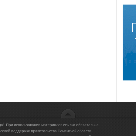
да". При использовании материалов ссылка обязательна
овой поддержке правительства Тюменской области