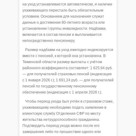
на уход устанавливается автоматически, и наличие
ухаживающего перестало быть обязательным
условием. Основанием для назначения служат
данные о достижении 80-летнего возраста или
установлении I группы инвалидности. Надбавка
включается в состав пенсии и выплачивается
непосредственно пенсионеру.
Размер надбавки на уход ежегодно индексируется
вместе с пенсией, к которой она установлена. В
Тюменской области размер выплаты с учётом
районного коэффициента составляет: 1 625,94 руб.
— для получателей страховых пенсий (индексация
с 1 января 2026 г.); 1 691,24 руб. — для получателей
пенсий по государственному пенсионному
обеспечению (индексация с 1 апреля 2026 г.).
Чтобы период ухода был учтён в страховом стаже,
ухаживающему необходимо подать заявление в
клиентскую службу Отделения СФР по месту
жительства нетрудоспособного гражданина.
Подтвердить период ухода можно после его
завершения либо по прошествии одного или