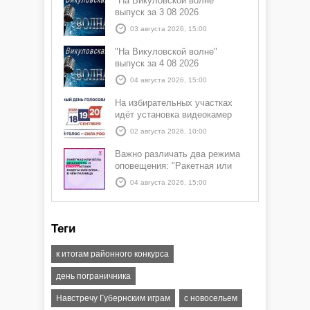
"На Викуловской волне"
выпуск за 3 08 2026
03 августа 2026, 15:00
"На Викуловской волне"
выпуск за 4 08 2026
04 августа 2026, 15:00
На избирательных участках
идёт установка видеокамер
02 августа 2026, 10:00
Важно различать два режима
оповещения: "Ракетная или
БПЛА опасность" и "Угроза
04 августа 2026, 15:00
атаки ракеты или БПЛА"
Теги
к итогам районного конкурса
день пограничника
Навстречу Губернским играм
с новосельем