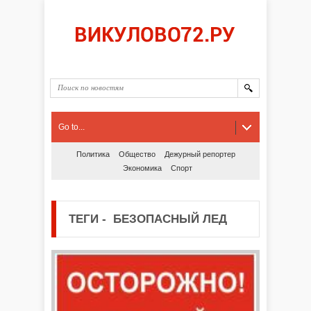
Go to...
Политика
Общество
Дежурный репортер
Экономика
Спорт
ТЕГИ
-
БЕЗОПАСНЫЙ ЛЕД