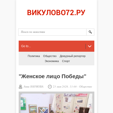
Go to...
Политика
Общество
Дежурный репортер
Экономика
Спорт
"Женское лицо Победы"
Анна НАУМОВА
23 мая 2026, 13:00
-
Общество