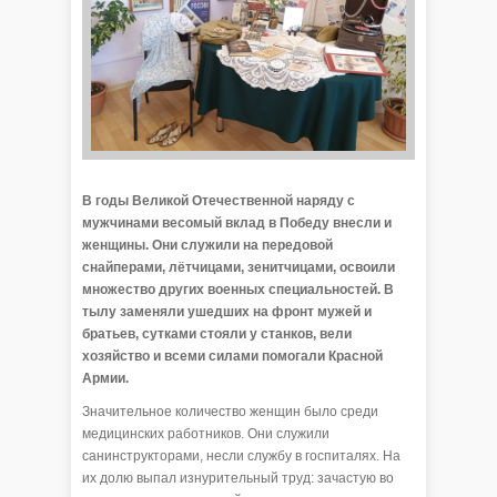
В годы Великой Отечественной наряду с
мужчинами весомый вклад в Победу внесли и
женщины. Они служили на передовой
снайперами, лётчицами, зенитчицами, освоили
множество других военных специальностей. В
тылу заменяли ушедших на фронт мужей и
братьев, сутками стояли у станков, вели
хозяйство и всеми силами помогали Красной
Армии.
Значительное количество женщин было среди
медицинских работников. Они служили
санинструкторами, несли службу в госпиталях. На
их долю выпал изнурительный труд: зачастую во