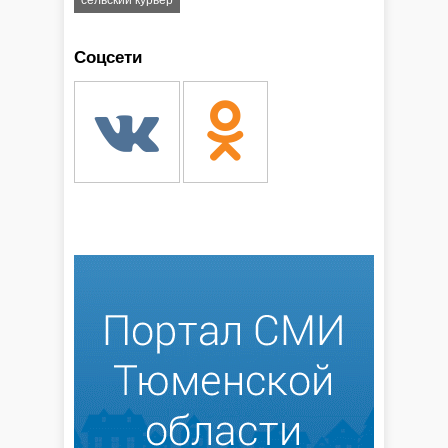
сельский курьер
Соцсети