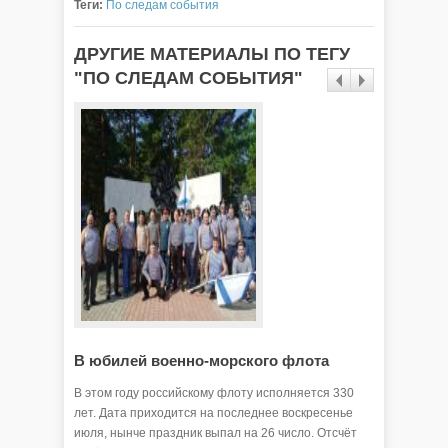
Теги:
По следам события
ДРУГИЕ МАТЕРИАЛЫ ПО ТЕГУ
"ПО СЛЕДАМ СОБЫТИЯ"
В юбилей военно-морского флота
Купалы
В этом году российскому флоту исполняется 330
Давным-д
лет. Дата приходится на последнее воскресенье
зажигали
июля, нынче праздник выпал на 26 число. Отсчёт
праздник