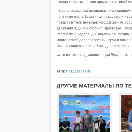
вклада которых сложно представить иной ис
В день торжества поздравить именинницу п
почётные гости. Труженицу поздравили перв
представители ветеранского движения и со
движения "Единой России". Прасковье Тим
Российской Федерации Владимира Путина, б
многолетний добросовестный труд и пожелал
Именинница выразила благодарность за вни
Фото из архива администрации Викуловского
Теги:
Поздравляем!
ДРУГИЕ МАТЕРИАЛЫ ПО ТЕ