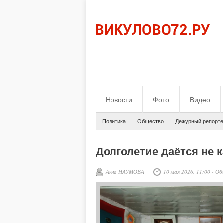
Новости
Фото
Видео
Политика
Общество
Дежурный репорте
Долголетие даётся не 
Анна НАУМОВА
10 мая 2026, 11:00
-
Об