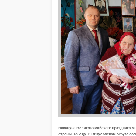
Накануне Великого майского праздника м
страны Победу. В Викуловском округе солд