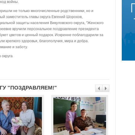
ход войны.
ришли не только многочисленные родственники, но и
ый заместитель главы округа Евгений Шорохов,
циальной защиты населения Викуловского округа, "Женского
офеевне вручили персональное поздравление президента
укет цветов и ценный подарок. Искренне поблагодарили за
и крепкого здоровья, благополучия, мира и добра.
мание и заботу.
 округа
ГУ "ПОЗДРАВЛЯЕМ!"