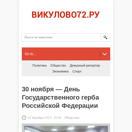
Go to...
Политика
Общество
Дежурный репортер
Экономика
Спорт
30 ноября — День
Государственного герба
Российской Федерации
02 декабря 2025, 10:00
-
Общество