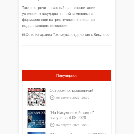
Такие встречи — важный шаг в воспитании
уважения к государственной символике и
формировании патриотического сознания
подрастающего поколения.
📸Фото из архива Техникума отделения с.Викулово.
Популярное
Осторожно: мошенники!
06 августа 2026, 16:00
"На Викуловской волне"
выпуск за 4 08 2026
04 августа 2026, 15:00