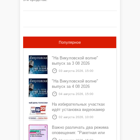
Популярное
"На Викуловской волне"
выпуск за 3 08 2026
03 августа 2026, 15:00
"На Викуловской волне"
выпуск за 4 08 2026
04 августа 2026, 15:00
На избирательных участках
идёт установка видеокамер
02 августа 2026, 10:00
Важно различать два режима
оповещения: "Ракетная или
БПЛА опасность" и "Угроза