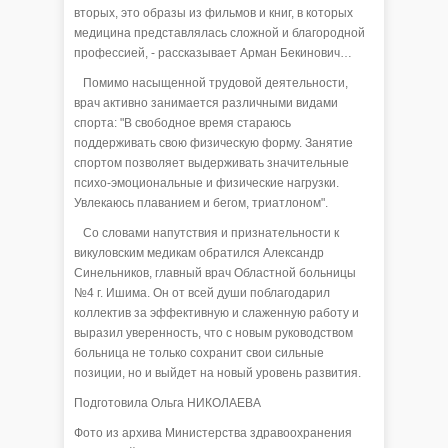
вторых, это образы из фильмов и книг, в которых
медицина представлялась сложной и благородной
профессией, - рассказывает Арман Бекинович…
Помимо насыщенной трудовой деятельности,
врач активно занимается различными видами
спорта: "В свободное время стараюсь
поддерживать свою физическую форму. Занятие
спортом позволяет выдерживать значительные
психо-эмоциональные и физические нагрузки.
Увлекаюсь плаванием и бегом, триатлоном".
Со словами напутствия и признательности к
викуловским медикам обратился Александр
Синельников, главный врач Областной больницы
№4 г. Ишима. Он от всей души поблагодарил
коллектив за эффективную и слаженную работу и
выразил уверенность, что с новым руководством
больница не только сохранит свои сильные
позиции, но и выйдет на новый уровень развития.
Подготовила Ольга НИКОЛАЕВА
Фото из архива Министерства здравоохранения