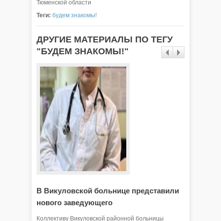
Тюменской области
Теги:
будем знакомы!
ДРУГИЕ МАТЕРИАЛЫ ПО ТЕГУ
"БУДЕМ ЗНАКОМЫ!"
В Викуловской больнице представили
Поэзия
нового заведующего
21 марта
поэзии —
Коллективу Викуловской районной больницы