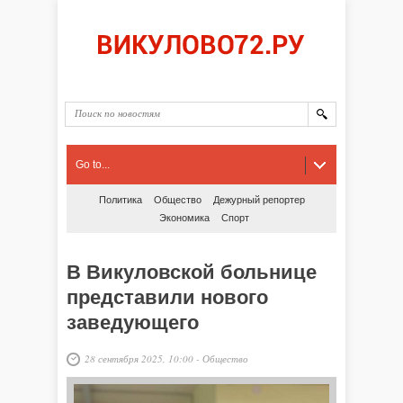
Go to...
Политика
Общество
Дежурный репортер
Экономика
Спорт
В Викуловской больнице
представили нового
заведующего
28 сентября 2025, 10:00
-
Общество