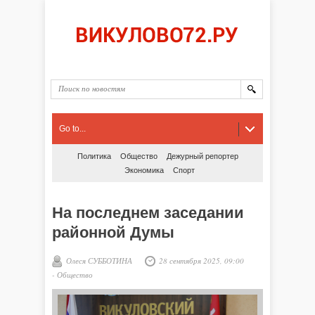
Go to...
Политика
Общество
Дежурный репортер
Экономика
Спорт
На последнем заседании
районной Думы
Олеся СУББОТИНА
28 сентября 2025, 09:00
-
Общество