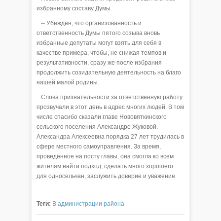
избранному составу Думы.
-- Убеждён, что организованность и
ответственность Думы пятого созыва вновь
избранные депутаты могут взять для себя в
качестве примера, чтобы, не снижая темпов и
результативности, сразу же после избрания
продолжить созидательную деятельность на благо
нашей малой родины.
Слова признательности за ответственную работу
прозвучали в этот день в адрес многих людей. В том
числе спасибо сказали главе Нововяткинского
сельского поселения Александре Жуковой.
Александра Алексеевна порядка 27 лет трудилась в
сфере местного самоуправления. За время,
проведённое на посту главы, она смогла ко всем
жителям найти подход, сделать много хорошего
для односельчан, заслужить доверие и уважение.
Теги:
В администрации района