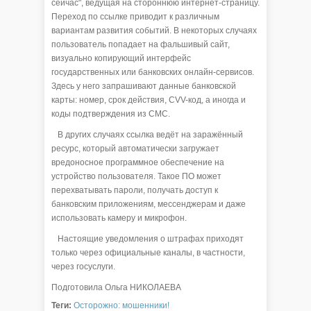
сейчас", ведущая на стороннюю интернет-страницу.
Переход по ссылке приводит к различным
вариантам развития событий. В некоторых случаях
пользователь попадает на фальшивый сайт,
визуально копирующий интерфейс
государственных или банковских онлайн-сервисов.
Здесь у него запрашивают данные банковской
карты: номер, срок действия, CVV-код, а иногда и
коды подтверждения из СМС.
В других случаях ссылка ведёт на заражённый
ресурс, который автоматически загружает
вредоносное программное обеспечение на
устройство пользователя. Такое ПО может
перехватывать пароли, получать доступ к
банковским приложениям, мессенджерам и даже
использовать камеру и микрофон.
Настоящие уведомления о штрафах приходят
только через официальные каналы, в частности,
через госуслуги.
Подготовила Ольга НИКОЛАЕВА
Теги:
Осторожно: мошенники!