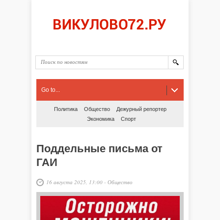
Go to...
Политика
Общество
Дежурный репортер
Экономика
Спорт
Поддельные письма от
ГАИ
16 августа 2025, 13:00
-
Общество