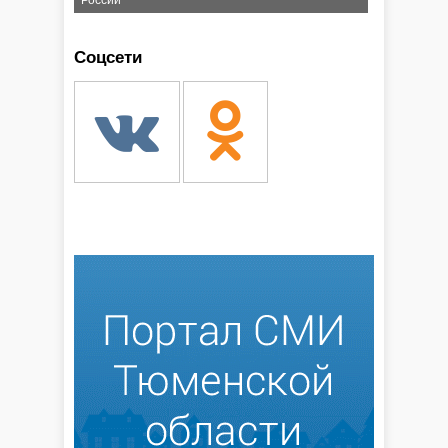
России
Соцсети