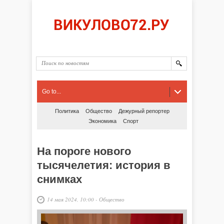
Go to...
Политика
Общество
Дежурный репортер
Экономика
Спорт
На пороге нового
тысячелетия: история в
снимках
14 мая 2024, 10:00
-
Общество