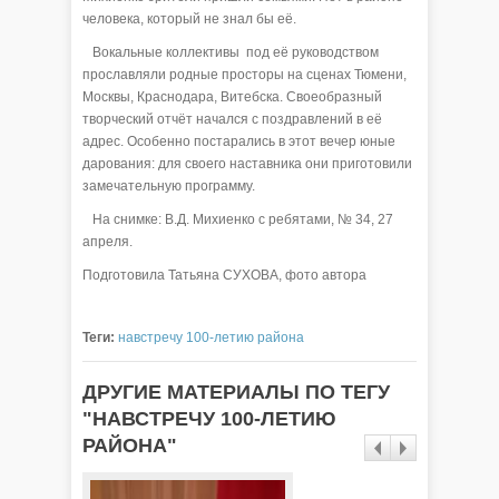
человека, который не знал бы её.
Вокальные коллективы под её руководством
прославляли родные просторы на сценах Тюмени,
Москвы, Краснодара, Витебска. Своеобразный
творческий отчёт начался с поздравлений в её
адрес. Особенно постарались в этот вечер юные
дарования: для своего наставника они приготовили
замечательную программу.
На снимке: В.Д. Михиенко с ребятами, № 34, 27
апреля.
Подготовила Татьяна СУХОВА, фото автора
Теги:
навстречу 100-летию района
ДРУГИЕ МАТЕРИАЛЫ ПО ТЕГУ
"НАВСТРЕЧУ 100-ЛЕТИЮ
РАЙОНА"