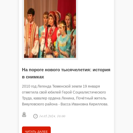
На пороге нового тысячелетия: история
в снимках
2010 год Легенда Тюменской земли 19 января
отметила свой юбилей Герой Социалистического
Труда, кавалер ордена Ленина, Почётный житель
Викуловского района - Васса Ивановна Кириллова.
Живёт …
14.05.2024, 10:00
ЧИТАТЬ ДАЛЕЕ