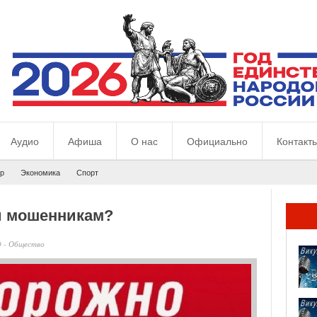
Аудио
Афиша
О нас
Официально
Контакт
р
Экономика
Спорт
ги мошенникам?
0
-
Общество