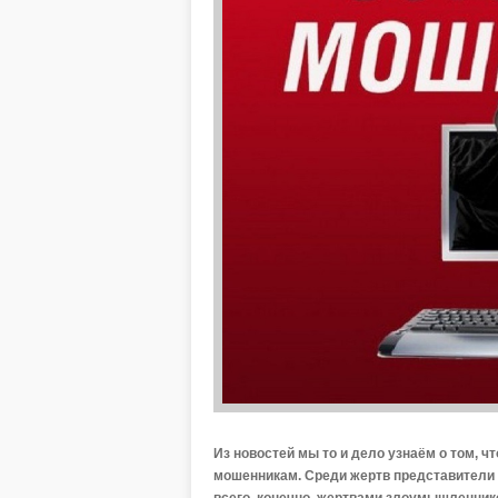
Из новостей мы то и дело узнаём о том, 
мошенникам. Среди жертв представители в
всего, конечно, жертвами злоумышленник