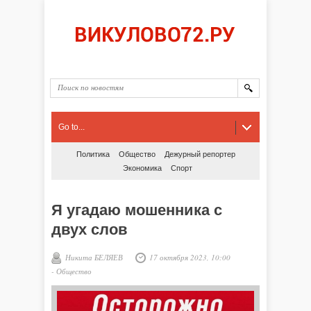
Go to...
Политика
Общество
Дежурный репортер
Экономика
Спорт
Я угадаю мошенника с
двух слов
Никита БЕЛЯЕВ
17 октября 2023, 10:00
-
Общество