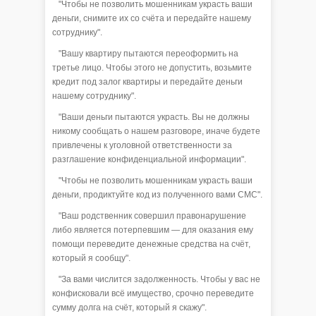
"Чтобы не позволить мошенникам украсть ваши
деньги, снимите их со счёта и передайте нашему
сотруднику".
"Вашу квартиру пытаются переоформить на
третье лицо. Чтобы этого не допустить, возьмите
кредит под залог квартиры и передайте деньги
нашему сотруднику".
"Ваши деньги пытаются украсть. Вы не должны
никому сообщать о нашем разговоре, иначе будете
привлечены к уголовной ответственности за
разглашение конфиденциальной информации".
"Чтобы не позволить мошенникам украсть ваши
деньги, продиктуйте код из полученного вами СМС".
"Ваш родственник совершил правонарушение
либо является потерпевшим — для оказания ему
помощи переведите денежные средства на счёт,
который я сообщу".
"За вами числится задолженность. Чтобы у вас не
конфисковали всё имущество, срочно переведите
сумму долга на счёт, который я скажу".