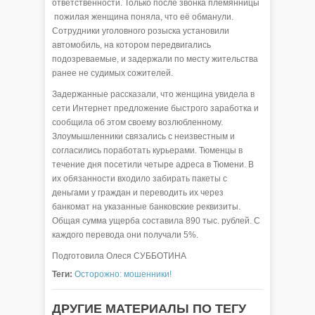
ответственности. Только после звонка племянницы
пожилая женщина поняла, что её обманули.
Сотрудники уголовного розыска установили
автомобиль, на котором передвигались
подозреваемые, и задержали по месту жительства
ранее не судимых сожителей.
Задержанные рассказали, что женщина увидела в
сети Интернет предложение быстрого заработка и
сообщила об этом своему возлюбленному.
Злоумышленники связались с неизвестным и
согласились поработать курьерами. Тюменцы в
течение дня посетили четыре адреса в Тюмени. В
их обязанности входило забирать пакеты с
деньгами у граждан и переводить их через
банкомат на указанные банковские реквизиты.
Общая сумма ущерба составила 890 тыс. рублей. С
каждого перевода они получали 5%.
Подготовила Олеся СУББОТИНА
Теги:
Осторожно: мошенники!
ДРУГИЕ МАТЕРИАЛЫ ПО ТЕГУ