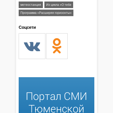
метеостанция
Из цикла «О тебе
Программа «Расширяя горизонты»
Соцсети