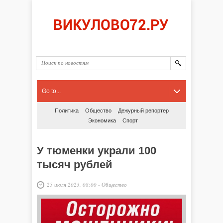
Go to...
Политика
Общество
Дежурный репортер
Экономика
Спорт
У тюменки украли 100
тысяч рублей
25 июля 2023, 08:00
-
Общество