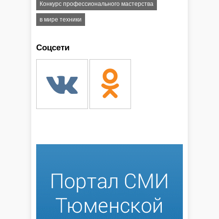
Конкурс профессионального мастерства
в мире техники
Соцсети