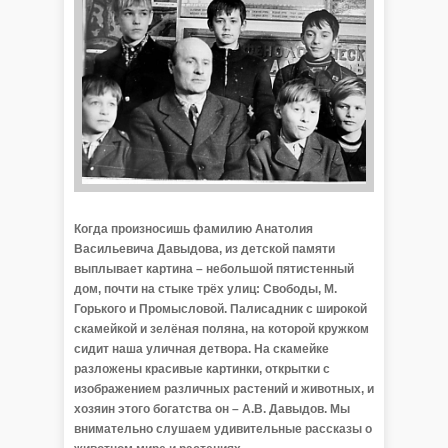
Когда произносишь фамилию Анатолия
Васильевича Давыдова, из детской памяти
выплывает картина – небольшой пятистенный
дом, почти на стыке трёх улиц: Свободы, М.
Горького и Промысловой. Палисадник с широкой
скамейкой и зелёная поляна, на которой кружком
сидит наша уличная детвора. На скамейке
разложены красивые картинки, открытки с
изображением различных растений и животных, и
хозяин этого богатства он – А.В. Давыдов. Мы
внимательно слушаем удивительные рассказы о