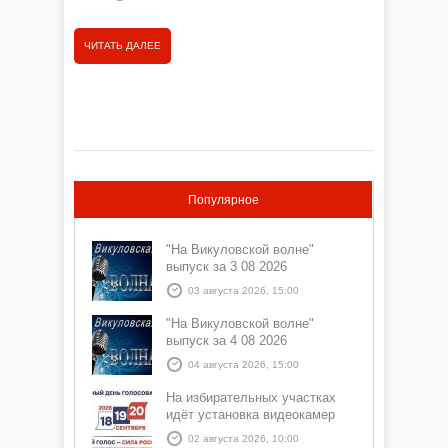
ЧИТАТЬ ДАЛЕЕ
ЧИТАТЬ
Популярное
"На Викуловской волне"
выпуск за 3 08 2026
03 августа 2026, 15:00
"На Викуловской волне"
выпуск за 4 08 2026
04 августа 2026, 15:00
На избирательных участках
идёт установка видеокамер
02 августа 2026, 10:00