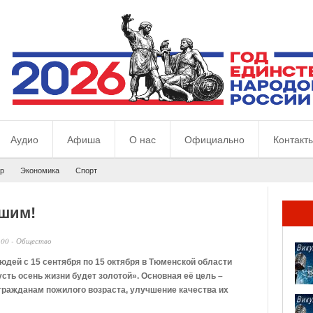
Аудио
Афиша
О нас
Официально
Контакт
р
Экономика
Спорт
шим!
:00
-
Общество
дей с 15 сентября по 15 октября в Тюменской области
сть осень жизни будет золотой». Основная её цель –
гражданам пожилого возраста, улучшение качества их