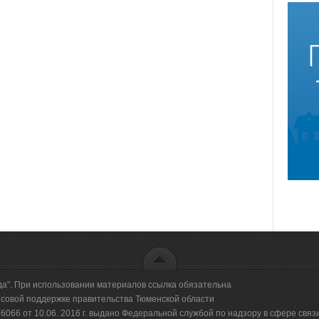
да". При использовании материалов ссылка обязательна
овой поддержке правительства Тюменской области
66 от 10.06. 2016 г. выдано Федеральной службой по надзору в сфере свя