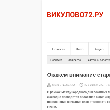
Новости
Фото
Видео
Политика
Общество
Дежурный репорте
Окажем внимание стар
Олеся СУББОТИНА
02 октября 2021, 14
В рамках Международного дня пожилых лю
ежегодно проводится областная акция «Пу
привлечение внимания общественности к 
жизни.