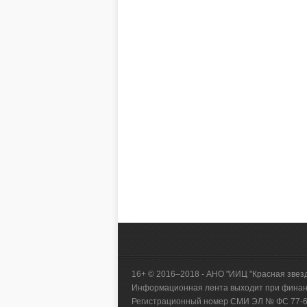
16+ © 2016–2018 - АНО "ИИЦ "Красная звез
Информационная лента выходит при финанс
Регистрационный номер СМИ ЭЛ № ФС 77-660