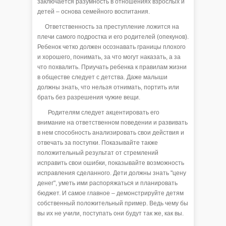
заключается разумность в отношениях взрослых и
детей – основа семейного воспитания.
Ответственность за преступление ложится на
плечи самого подростка и его родителей (опекунов).
Ребенок четко должен осознавать границы плохого
и хорошего, понимать, за что могут наказать, а за
что похвалить. Приучать ребенка к правилам жизни
в обществе следует с детства. Даже малыши
должны знать, что нельзя отнимать, портить или
брать без разрешения чужие вещи.
Родителям следует акцентировать его
внимание на ответственном поведении и развивать
в нем способность анализировать свои действия и
отвечать за поступки. Показывайте также
положительный результат от стремлений
исправить свои ошибки, показывайте возможность
исправления сделанного. Дети должны знать "цену
денег", уметь ими распоряжаться и планировать
бюджет. И самое главное – демонстрируйте детям
собственный положительный пример. Ведь чему бы
вы их не учили, поступать они будут так же, как вы.