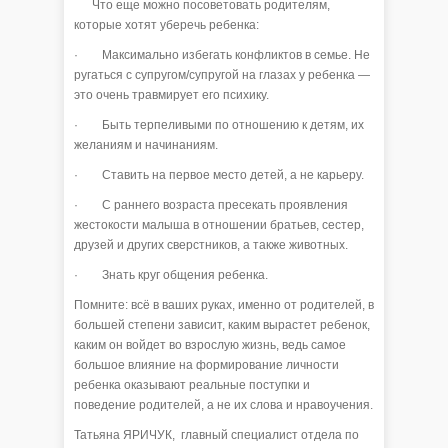
Что еще можно посоветовать родителям,
которые хотят уберечь ребенка:
· Максимально избегать конфликтов в семье. Не
ругаться с супругом/супругой на глазах у ребенка —
это очень травмирует его психику.
· Быть терпеливыми по отношению к детям, их
желаниям и начинаниям.
· Ставить на первое место детей, а не карьеру.
· С раннего возраста пресекать проявления
жестокости малыша в отношении братьев, сестер,
друзей и других сверстников, а также животных.
· Знать круг общения ребенка.
Помните: всё в ваших руках, именно от родителей, в
большей степени зависит, каким вырастет ребенок,
каким он войдет во взрослую жизнь, ведь самое
большое влияние на формирование личности
ребенка оказывают реальные поступки и
поведение родителей, а не их слова и нравоучения.
Татьяна ЯРИЧУК, главный специалист отдела по