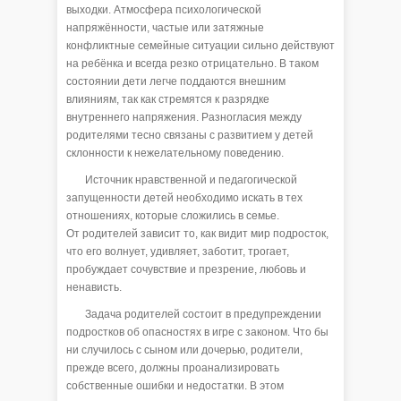
выходки. Атмосфера психологической
напряжённости, частые или затяжные
конфликтные семейные ситуации сильно действуют
на ребёнка и всегда резко отрицательно. В таком
состоянии дети легче поддаются внешним
влияниям, так как стремятся к разрядке
внутреннего напряжения. Разногласия между
родителями тесно связаны с развитием у детей
склонности к нежелательному поведению.
Источник нравственной и педагогической
запущенности детей необходимо искать в тех
отношениях, которые сложились в семье.
От родителей зависит то, как видит мир подросток,
что его волнует, удивляет, заботит, трогает,
пробуждает сочувствие и презрение, любовь и
ненависть.
Задача родителей состоит в предупреждении
подростков об опасностях в игре с законом. Что бы
ни случилось с сыном или дочерью, родители,
прежде всего, должны проанализировать
собственные ошибки и недостатки. В этом