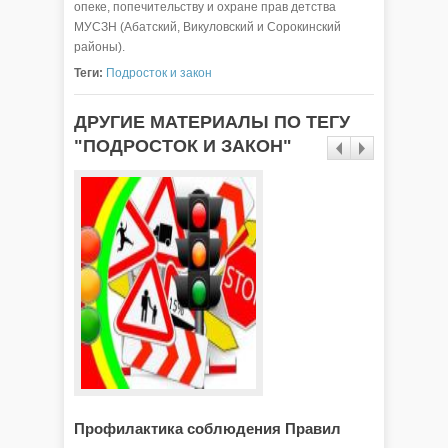
опеке, попечительству и охране прав детства
МУСЗН (Абатский, Викуловский и Сорокинский
районы).
Теги:
Подросток и закон
ДРУГИЕ МАТЕРИАЛЫ ПО ТЕГУ
"ПОДРОСТОК И ЗАКОН"
Профилактика соблюдения Правил
Реализ