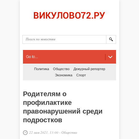
Go to...
Политика
Общество
Дежурный репортер
Экономика
Спорт
Родителям о
профилактике
правонарушений среди
подростков
22 мая 2021, 13:00
-
Общество