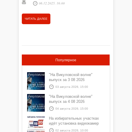
06.12.2025, 16:00
ЧИТАТЬ
ЧИТАТЬ ДАЛЕЕ
Популярное
"На Викуловской волне"
выпуск за 3 08 2026
03 августа 2026, 15:00
"На Викуловской волне"
выпуск за 4 08 2026
04 августа 2026, 15:00
На избирательных участках
идёт установка видеокамер
02 августа 2026, 10:00