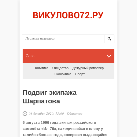
Go to...
Политика
Общество
Дежурный репортер
Экономика
Спорт
Подвиг экипажа
Шарпатова
08 декабря 2020, 13:00
-
Общество
6 августа 1996 года экипаж российского
самолёта «Ил-76», находившийся в плену у
талибов больше года, совершил выдающийся