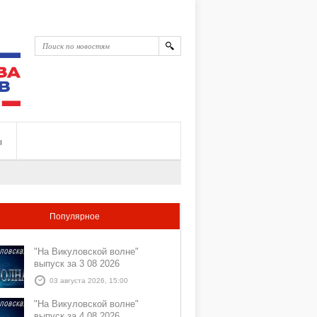
ы
Популярное
"На Викуловской волне"
выпуск за 3 08 2026
03 августа 2026, 15:00
"На Викуловской волне"
выпуск за 4 08 2026