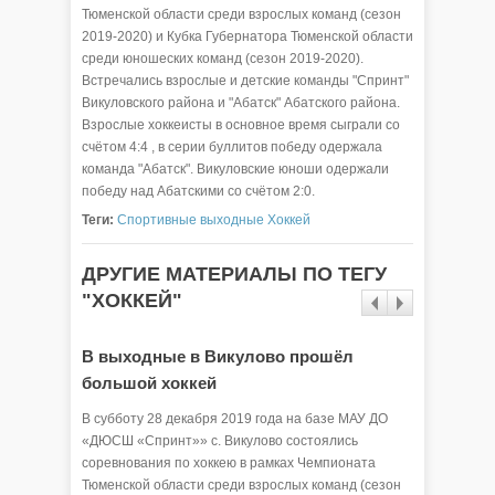
Тюменской области среди взрослых команд (сезон
2019-2020) и Кубка Губернатора Тюменской области
среди юношеских команд (сезон 2019-2020).
Встречались взрослые и детские команды "Спринт"
Викуловского района и "Абатск" Абатского района.
Взрослые хоккеисты в основное время сыграли со
счётом 4:4 , в серии буллитов победу одержала
команда "Абатск". Викуловские юноши одержали
победу над Абатскими со счётом 2:0.
Теги:
Спортивные выходные
Хоккей
ДРУГИЕ МАТЕРИАЛЫ ПО ТЕГУ
"ХОККЕЙ"
В выходные в Викулово прошёл
большой хоккей
В субботу 28 декабря 2019 года на базе МАУ ДО
«ДЮСШ «Спринт»» с. Викулово состоялись
соревнования по хоккею в рамках Чемпионата
Тюменской области среди взрослых команд (сезон