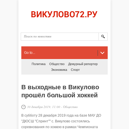
Go to...
Политика
Общество
Дежурный репортер
Экономика
Спорт
В выходные в Викулово
прошёл большой хоккей
30 декабря 2019, 11:00
-
Общество
В субботу 28 декабря 2019 года на базе МАУ ДО
"ДЮСШ "Спринт"" с. Викулово состоялись
соревнования по хоккею в рамках Чемпионата