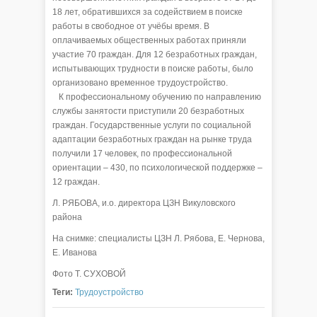
18 лет, обратившихся за содействием в поиске
работы в свободное от учёбы время. В
оплачиваемых общественных работах приняли
участие 70 граждан. Для 12 безработных граждан,
испытывающих трудности в поиске работы, было
организовано временное трудоустройство.
К профессиональному обучению по направлению
службы занятости приступили 20 безработных
граждан. Государственные услуги по социальной
адаптации безработных граждан на рынке труда
получили 17 человек, по профессиональной
ориентации – 430, по психологической поддержке –
12 граждан.
Л. РЯБОВА, и.о. директора ЦЗН Викуловского
района
На снимке: специалисты ЦЗН Л. Рябова, Е. Чернова,
Е. Иванова
Фото Т. СУХОВОЙ
Теги:
Трудоустройство