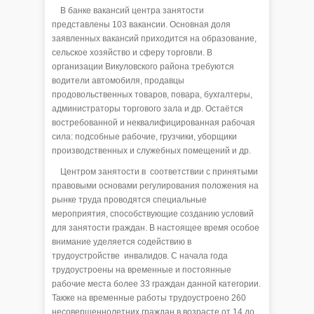
В банке вакансий центра занятости
представлены 103 вакансии. Основная доля
заявленных вакансий приходится на образование,
сельское хозяйство и сферу торговли. В
организации Викуловского района требуются
водители автомобиля, продавцы
продовольственных товаров, повара, бухгалтеры,
администраторы торгового зала и др. Остаётся
востребованной и неквалифицированная рабочая
сила: подсобные рабочие, грузчики, уборщики
производственных и служебных помещений и др.
Центром занятости в соответствии с принятыми
правовыми основами регулирования положения на
рынке труда проводятся специальные
мероприятия, способствующие созданию условий
для занятости граждан. В настоящее время особое
внимание уделяется содействию в
трудоустройстве инвалидов. С начала года
трудоустроены на временные и постоянные
рабочие места более 33 граждан данной категории.
Также на временные работы трудоустроено 260
несовершеннолетних граждан в возрасте от 14 до