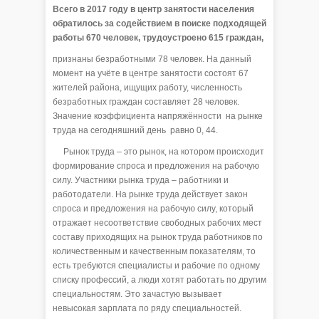
Всего в 2017 году в центр занятости населения
обратилось за содействием в поиске подходящей
работы 670 человек, трудоустроено 615 граждан,
признаны безработными 78 человек. На данный
момент на учёте в центре занятости состоят 67
жителей района, ищущих работу, численность
безработных граждан составляет 28 человек.
Значение коэффициента напряжённости на рынке
труда на сегодняшний день равно 0, 44.
Рынок труда – это рынок, на котором происходит
формирование спроса и предложения на рабочую
силу. Участники рынка труда – работники и
работодатели. На рынке труда действует закон
спроса и предложения на рабочую силу, который
отражает несоответствие свободных рабочих мест
составу приходящих на рынок труда работников по
количественным и качественным показателям, то
есть требуются специалисты и рабочие по одному
списку профессий, а люди хотят работать по другим
специальностям. Это зачастую вызывает
невысокая зарплата по ряду специальностей.