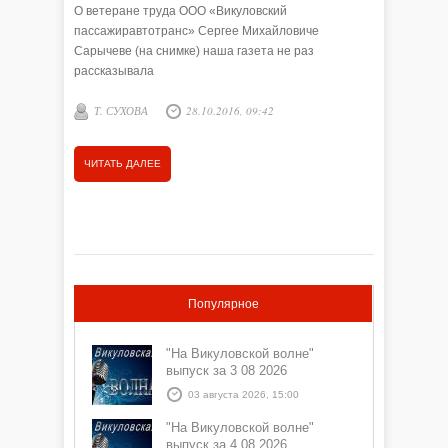
О ветеране труда ООО «Викуловский
пассажиравтотранс» Сергее Михайловиче
Сарычеве (на снимке) наша газета не раз
рассказывала
Т. СУХОВА
28.10.2016, 09:42
ЧИТАТЬ ДАЛЕЕ
Популярное
"На Викуловской волне"
выпуск за 3 08 2026
03 августа 2026, 15:00
"На Викуловской волне"
выпуск за 4 08 2026