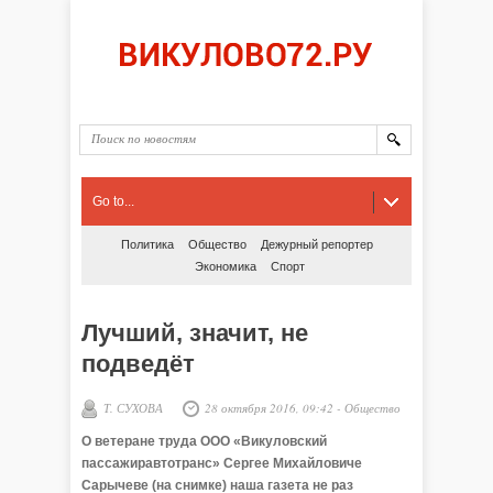
Go to...
Политика
Общество
Дежурный репортер
Экономика
Спорт
Лучший, значит, не
подведёт
Т. СУХОВА
28 октября 2016, 09:42
-
Общество
О ветеране труда ООО «Викуловский
пассажиравтотранс» Сергее Михайловиче
Сарычеве (на снимке) наша газета не раз