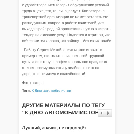
с удовлетворением говорит об улучшении условий
труда в цехе, это, конечно, радует. Как ветерана
транспортной организации не может оставить его
равнодушным вопрос о работе водителей, для
выхода в рейс родной организации нужно выиграть
тендер на оказание услуг. Надеется и верит он, что
всё сложится хорошо, как району -- без своих колёс.
Работу Сергея Михайловича можно ставить в
пример тем, кто только начинает свой трудовой
путь, а он в канун профессионального праздника
желает своему коллективу зелёного света на
дорогах, оптимизма и сплочённости!
Фото автора
Теги:
К Дню автомобилистов
ДРУГИЕ МАТЕРИАЛЫ ПО ТЕГУ
"К ДНЮ АВТОМОБИЛИСТОВ"
Лучший, значит, не подведёт