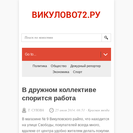
Go to...
Политика
Общество
Дежурный репортер
Экономика
Спорт
В дружном коллективе
спорится работа
Т. СУХОВА
25 июля 2014, 08:51
-
Красная звезда
В магазине № 9 Викуловского райпо, что находится
на улице Свободы, покупателей всегда много,
вдалеке от центра удобно жителям делать покупки.