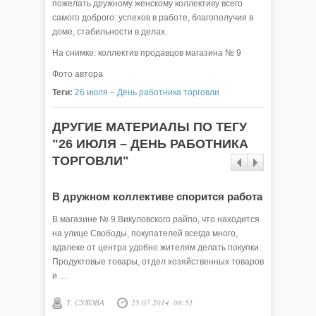
пожелать дружному женскому коллективу всего
самого доброго: успехов в работе, благополучия в
доме, стабильности в делах.
На снимке: коллектив продавцов магазина № 9
Фото автора
Теги:
26 июля – День работника торговли
ДРУГИЕ МАТЕРИАЛЫ ПО ТЕГУ
"26 ИЮЛЯ – ДЕНЬ РАБОТНИКА
ТОРГОВЛИ"
В дружном коллективе спорится работа
В магазине № 9 Викуловского райпо, что находится
на улице Свободы, покупателей всегда много,
вдалеке от центра удобно жителям делать покупки.
Продуктовые товары, отдел хозяйственных товаров
и …
Т. СУХОВА
25.07.2014, 08:51