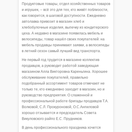
Продуктовые товары, отдел хозяйственных товаров
и игрушек, -- всё это для тех, кто живёт поблизости,
как говорится, в шаговой доступности. Ежедневно
автолавка привозит в магазин хлеб и
хлебобулочные изделия, выпечку из кондитерского
цеха. А недавно в магазине появилась мебель и
велосипеды, товар нашёл своих покупателей: на
мебель продавцы принимают заявки, а велосипеды
в летний сезон самый лучший вид транспорта.
Не первый год трудится в магазине коллектив
продавцов, а руководит работой заведующая
магазином Алла Викторовна Кареньгина. Хорошее
обслуживание покупателей, правильно
подобранный ассортимент товаров отмечают не
только те, кто ежедневно заходит в магазин, но и
руководство предприятия. О слаженной и
профессиональной работе бригады продавцов Т.А.
Волковой, С.Л. Прокуроновой, О.С.Анпиловой
хорошо отзывается и председатель Совета
Викуловского райпо Е.С. Прудников.
В день профессионального праздника хочется