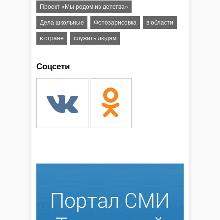
Проект «Мы родом из детства»
Дела школьные
Фотозарисовка
в области
в стране
служить людям
Соцсети