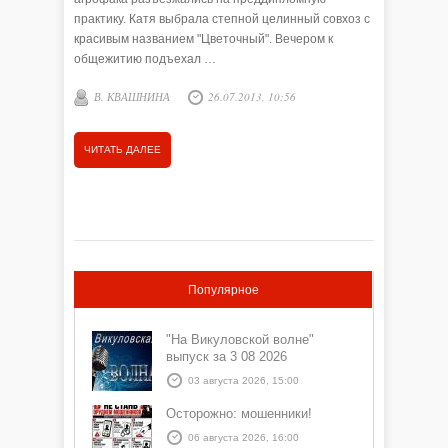
практику. Катя выбрала степной целинный совхоз с
красивым названием "Цветочный". Вечером к
общежитию подъехал …
В. КВАШНИНА
26.07.2013, 10:56
ЧИТАТЬ ДАЛЕЕ
Популярное
"На Викуловской волне"
выпуск за 3 08 2026
03 августа 2026, 15:00
Осторожно: мошенники!
06 августа 2026, 16:00