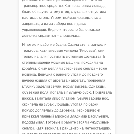
транспортное средство. Катя распрягла лошадь,
благо её научил этому отец, спутала и отпустила
пастись в степь. Утром, поймав лошадь, стала
запрягать, а из-за забора поглядывал
управляющий. Видно интересно было, как же
девчонка справится – справилась.
И потекли рабочие будни. Ожила степь, загудели
трактора. Катя впервые увидела "Кировцы", они
только начали поступать в степные хозяйства. В
степном мареве мощные машины походили на
корабли. К ним цепляли стерневые сеялки – тоже
новинка. Девушка с раннего утра и до позднего
вечера ездила от агрегата к агрегату, проверяла
глубину заделки семян, норму высева. Однажды,
объезжая поля, попала в пыльную бурю. Привязала
вожжи, замотала лицо платком. Земля забила нос,
скрипела на зубах. Лошадь, утопая по бабки,
понуро доплелась до деревни. Периодически
приезжал главный агроном Владимир Васильевич,
подсказывал. Готовые к работе стояли кукурузные
сеялки. Катя звонила в райцентр на метеостанцию,