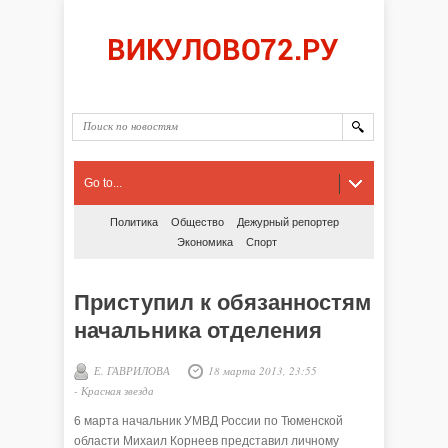
Go to...
Политика
Общество
Дежурный репортер
Экономика
Спорт
Приступил к обязанностям
начальника отделения
Е. ГАВРИЛОВА
18 марта 2013, 23:55
-
Красная звезда
6 марта начальник УМВД России по Тюменской
области Михаил Корнеев представил личному