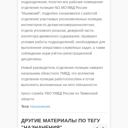
подразделения, посетил все рабочие помещения
отделения полиции №2 МО МВД России
"Ишимский", подробно ознакомился с работой
отделения участковых уполномоченных полиции,
инспекторов по делам несовершеннолетних,
отдела уголовного розыска, дежурной части,
изолятора временного содержания, проверил
условия работы подразделений, необходимые для
выполнения оперативно-служебных задач, а также
соблюдение норм учётно-регистрационной
дисциплины.
Новый руководитель отделения полиции заверил
начальника областного УМВД, что коллектив
отделения полиции работоспособен и готов
выполнять возложенные на него обязанности.
пресс-служба УВО УМВД России по Тюменской
области
Теги:
Назначения
ДРУГИЕ МАТЕРИАЛЫ ПО ТЕГУ
"НАЗНАЧЕНИЯ"