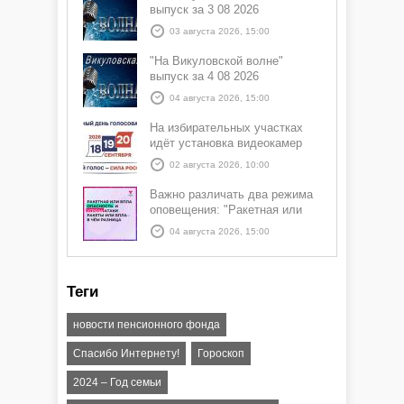
выпуск за 3 08 2026
03 августа 2026, 15:00
"На Викуловской волне"
выпуск за 4 08 2026
04 августа 2026, 15:00
На избирательных участках
идёт установка видеокамер
02 августа 2026, 10:00
Важно различать два режима
оповещения: "Ракетная или
БПЛА опасность" и "Угроза
04 августа 2026, 15:00
атаки ракеты или БПЛА"
Теги
новости пенсионного фонда
Спасибо Интернету!
Гороскоп
2024 – Год семьи