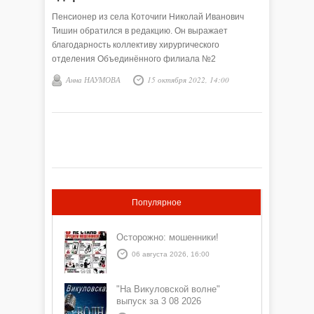
Пенсионер из села Коточиги Николай Иванович
Тишин обратился в редакцию. Он выражает
благодарность коллективу хирургического
отделения Объединённого филиала №2
«Викуловская районная больница».
Анна НАУМОВА
15 октября 2022, 14:00
Популярное
Осторожно: мошенники!
06 августа 2026, 16:00
"На Викуловской волне"
выпуск за 3 08 2026