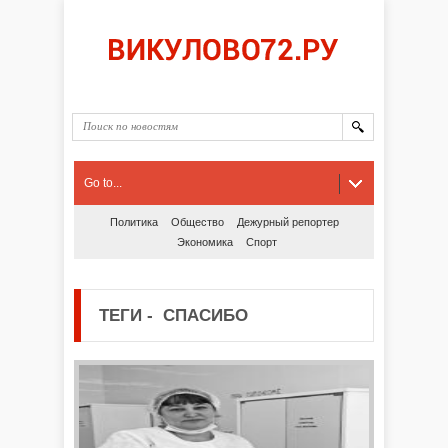
Go to...
Политика
Общество
Дежурный репортер
Экономика
Спорт
ТЕГИ
-
СПАСИБО