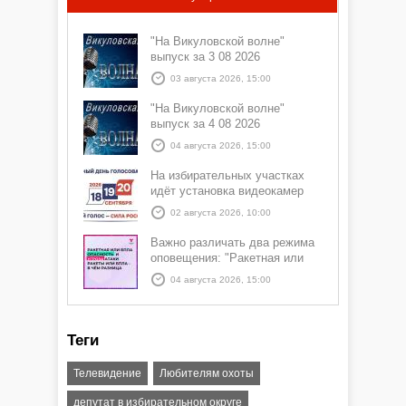
"На Викуловской волне"
выпуск за 3 08 2026
03 августа 2026, 15:00
"На Викуловской волне"
выпуск за 4 08 2026
04 августа 2026, 15:00
На избирательных участках
идёт установка видеокамер
02 августа 2026, 10:00
Важно различать два режима
оповещения: "Ракетная или
БПЛА опасность" и "Угроза
04 августа 2026, 15:00
атаки ракеты или БПЛА"
Теги
Телевидение
Любителям охоты
депутат в избирательном округе