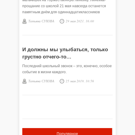
мальчишек на торжественную линейку. Линейка-
прощание со школой 21 мая навсегда останется
памятным днём для одиннадцатиклассников
Викуловской школы №1.
Татьяна СУХОВА
29 мая 2021, 16:00
И должны мы улыбаться, только
грустно отчего-то…
Последний школьный звонок – это, конечно, особое
событие в жизни каждого.
Татьяна СУХОВА
25 мая 2019, 10:56
Популярное