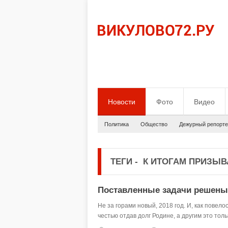
Новости
Фото
Видео
Политика
Общество
Дежурный репорте
ТЕГИ
-
К ИТОГАМ ПРИЗЫВ
Поставленные задачи решены
Не за горами новый, 2018 год. И, как повел
честью отдав долг Родине, а другим это толь