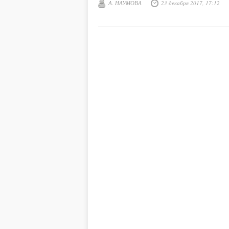
А. НАУМОВА
23 декабря 2017, 17:12