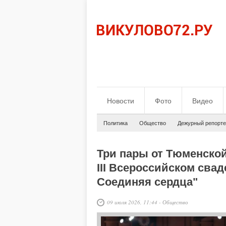
Новости
Фото
Видео
Политика
Общество
Дежурный репорте
Три пары от Тюменской
III Всероссийском сва
Соединяя сердца"
09 июля 2026, 11:44
-
Общество