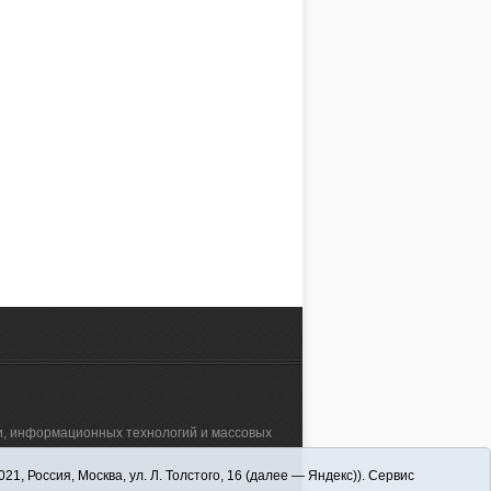
зи, информационных технологий и массовых
 Россия, Москва, ул. Л. Толстого, 16 (далее — Яндекс)). Сервис
а"" (627570, Тюменская обл., Викуловский