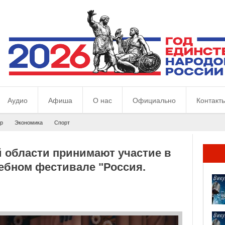
Аудио
Афиша
О нас
Официально
Контакт
р
Экономика
Спорт
 области принимают участие в
дебном фестивале "Россия.