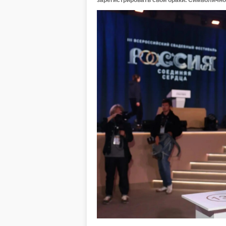
зарегистрировать свои браки. Символично,