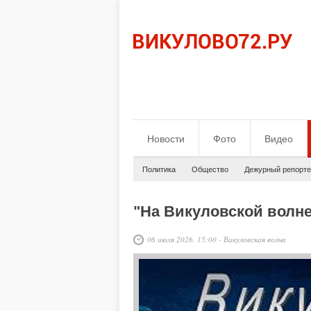
Новости
Фото
Видео
Политика
Общество
Дежурный репорте
"На Викуловской волне"
06 июля 2026, 15:00
-
Викуловская волна