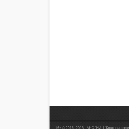
16+ © 2016–2018 - АНО "ИИЦ "Красная звез