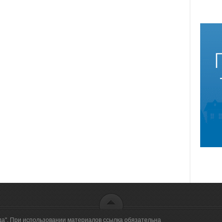
да". При использовании материалов ссылка обязательна