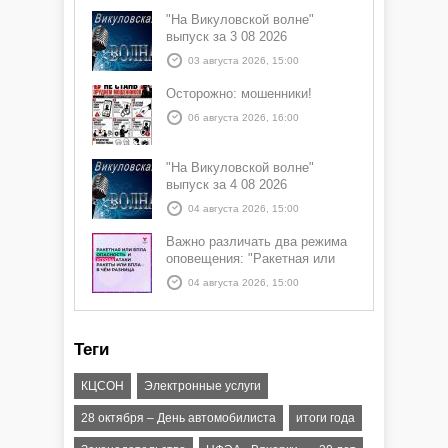
"На Викуловской волне"
выпуск за 3 08 2026
03 августа 2026, 15:00
Осторожно: мошенники!
06 августа 2026, 16:00
"На Викуловской волне"
выпуск за 4 08 2026
04 августа 2026, 15:00
Важно различать два режима
оповещения: "Ракетная или
БПЛА опасность" и "Угроза
04 августа 2026, 15:00
атаки ракеты или БПЛА"
Теги
КЦСОН
Электронные услуги
28 октября – День автомобилиста
итоги года