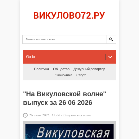
Go to...
Политика
Общество
Дежурный репортер
Экономика
Спорт
"На Викуловской волне"
выпуск за 26 06 2026
26 июня 2026, 15:00
-
Викуловская волна