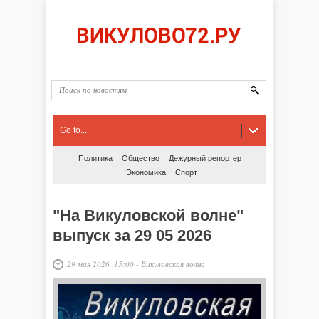
Go to...
Политика
Общество
Дежурный репортер
Экономика
Спорт
"На Викуловской волне"
выпуск за 29 05 2026
29 мая 2026, 15:00
-
Викуловская волна