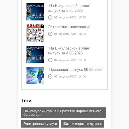
"На Викуловской волне"
выпуск за 3 08 2026
03 августа 2026, 15:00
Осторожно: мошенники!
06 августа 2026, 16:00
"На Викуловской волне"
выпуск за 4 08 2026
04 августа 2026, 15:00
"Провинция" выпуск 08 08 2026
07 августа 2026, 14:00
Теги
На конкурс «Дружба и братство дороже всякого
богатства»
Электронные услуги
Жить и верить в лучшее