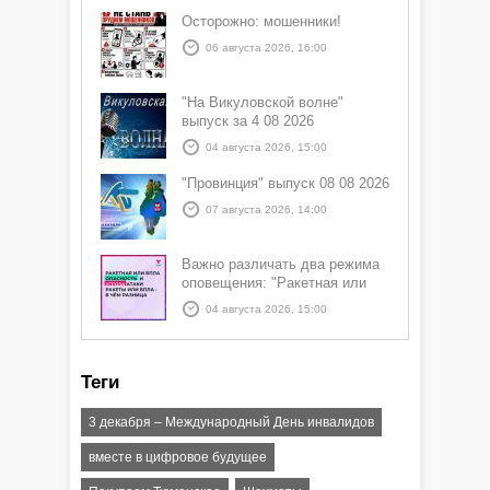
Осторожно: мошенники!
06 августа 2026, 16:00
"На Викуловской волне"
выпуск за 4 08 2026
04 августа 2026, 15:00
"Провинция" выпуск 08 08 2026
07 августа 2026, 14:00
Важно различать два режима
оповещения: "Ракетная или
БПЛА опасность" и "Угроза
04 августа 2026, 15:00
атаки ракеты или БПЛА"
Теги
3 декабря – Международный День инвалидов
вместе в цифровое будущее