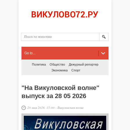
Go to...
Политика
Общество
Дежурный репортер
Экономика
Спорт
"На Викуловской волне"
выпуск за 28 05 2026
28 мая 2026, 15:00
-
Викуловская волна