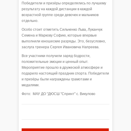
Победители и призёры определялись по лучшему
результату на каждой дистанции в каждой
возрастной группе среди девочек и мальчиков
отдельно.
Особо стоит отметить Сильченко Льва, Луканчук
Семена и Маркову Софию, которые впервые
выполнили юношеские разряды. Это, безусловно,
заслуга тренера Сергея Ивановича Напреева.
Все участники получили заряд бодрости,
положительные эмоции и ценный опыт.
Мероприятие прошло в дружеской атмосфере и
подарило настоящий праздник спорта. Победители
и призёры были награждены грамотами и
медалями.
Фото: МАУ ДО "ДЮСШ "Спринт" с. Викулово