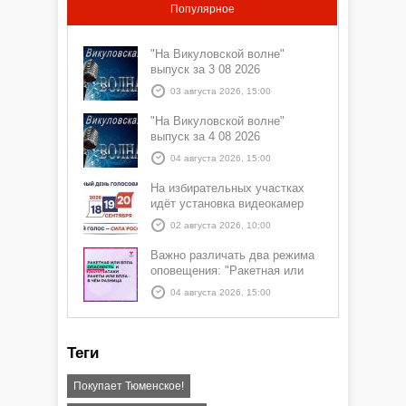
Популярное
"На Викуловской волне"
выпуск за 3 08 2026
03 августа 2026, 15:00
"На Викуловской волне"
выпуск за 4 08 2026
04 августа 2026, 15:00
На избирательных участках
идёт установка видеокамер
02 августа 2026, 10:00
Важно различать два режима
оповещения: "Ракетная или
БПЛА опасность" и "Угроза
04 августа 2026, 15:00
атаки ракеты или БПЛА"
Теги
Покупает Тюменское!