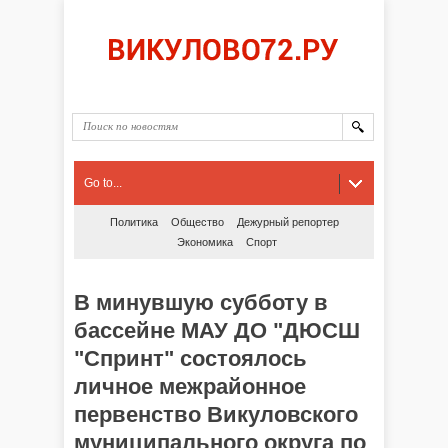
Go to...
Политика
Общество
Дежурный репортер
Экономика
Спорт
В минувшую субботу в
бассейне МАУ ДО "ДЮСШ
"Спринт" состоялось
личное межрайонное
первенство Викуловского
муниципального округа по