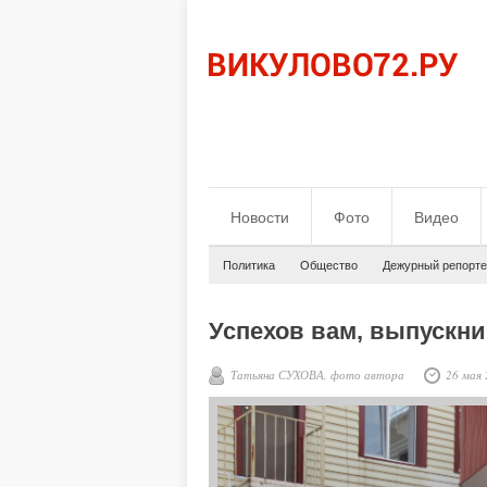
Новости
Фото
Видео
Политика
Общество
Дежурный репорте
Успехов вам, выпускни
Татьяна СУХОВА, фото автора
26 мая 