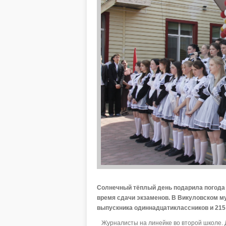
Солнечный тёплый день подарила погода в
время сдачи экзаменов. В Викуловском 
выпускника одиннадцатиклассников и 215 
Журналисты на линейке во второй школе. Д