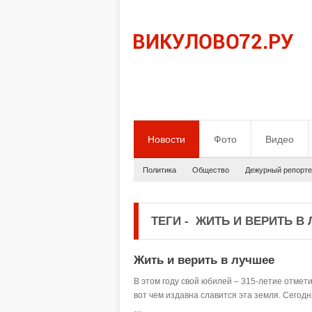
Новости
Фото
Видео
Политика
Общество
Дежурный репорте
ТЕГИ
-
ЖИТЬ И ВЕРИТЬ В
Жить и верить в лучшее
В этом году свой юбилей – 315-летие отмет
вот чем издавна славится эта земля. Сегод
…