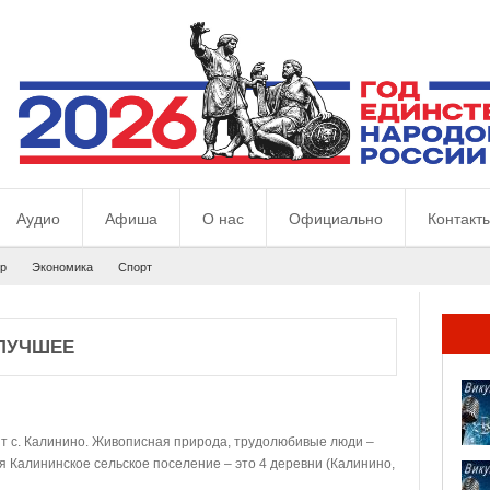
Аудио
Афиша
О нас
Официально
Контакт
р
Экономика
Спорт
 ЛУЧШЕЕ
ит с. Калинино. Живописная природа, трудолюбивые люди –
ня Калининское сельское поселение – это 4 деревни (Калинино,