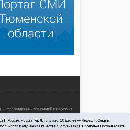
зи, информационных технологий и массовых
 Россия, Москва, ул. Л. Толстого, 16 (далее — Яндекс)). Сервис
а"" (627570, Тюменская обл., Викуловский
способности и улучшения качества обслуживания. Продолжая использовать