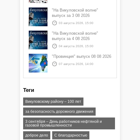
"На Викуловской волне"
выпуск за 3 08 2026
03 августа 2026, 15:00
"На Викуловской волне"
выпуск за 4 08 2026
04 августа 2026, 15:00
"Провинция" выпуск 08 08 2026
07 августа 2026, 14:00
Теги
Викуловскому району – 100 лет
за безопасность дорожного движения
3 сентября – День работников нефтяной и
газовой промышленности
доброе дело
С благодарностью