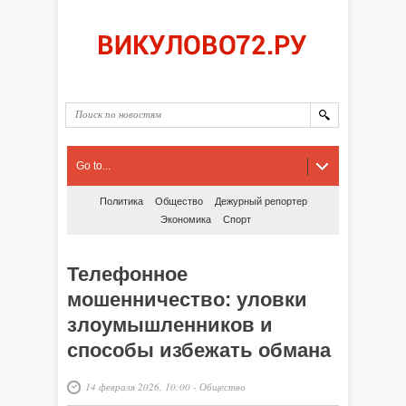
Go to...
Политика
Общество
Дежурный репортер
Экономика
Спорт
Телефонное
мошенничество: уловки
злоумышленников и
способы избежать обмана
14 февраля 2026, 10:00
-
Общество