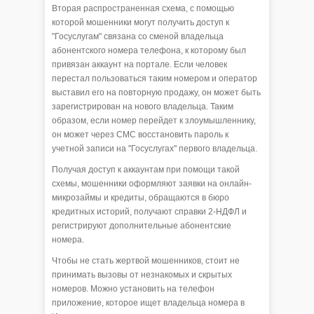
Вторая распространенная схема, с помощью
которой мошенники могут получить доступ к
"Госуслугам" связана со сменой владельца
абонентского номера телефона, к которому был
привязан аккаунт на портале. Если человек
перестал пользоваться таким номером и оператор
выставил его на повторную продажу, он может быть
зарегистрирован на нового владельца. Таким
образом, если номер перейдет к злоумышленнику,
он может через СМС восстановить пароль к
учетной записи на "Госуслугах" первого владельца.
Получая доступ к аккаунтам при помощи такой
схемы, мошенники оформляют заявки на онлайн-
микрозаймы и кредиты, обращаются в бюро
кредитных историй, получают справки 2-НДФЛ и
регистрируют дополнительные абонентские
номера.
Чтобы не стать жертвой мошенников, стоит не
принимать вызовы от незнакомых и скрытых
номеров. Можно установить на телефон
приложение, которое ищет владельца номера в