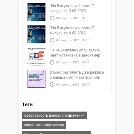
"На Викуловской волне"
выпуск за 3 08 2026
03 августа 2026, 15:00
"На Викуловской волне"
выпуск за 4 08 2026
04 августа 2026, 15:00
На избирательных участках
идёт установка видеокамер
02 августа 2026, 10:00
Важно различать два режима
оповещения: "Ракетная или
БПЛА опасность" и "Угроза
04 августа 2026, 15:00
атаки ракеты или БПЛА"
Теги
безопасность дорожного движения
вниманию выпускников