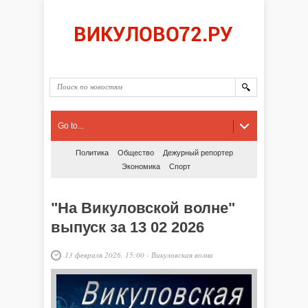
Go to...
Политика
Общество
Дежурный репортер
Экономика
Спорт
"На Викуловской волне"
выпуск за 13 02 2026
13 февраля 2026, 15:00
-
Викуловская волна