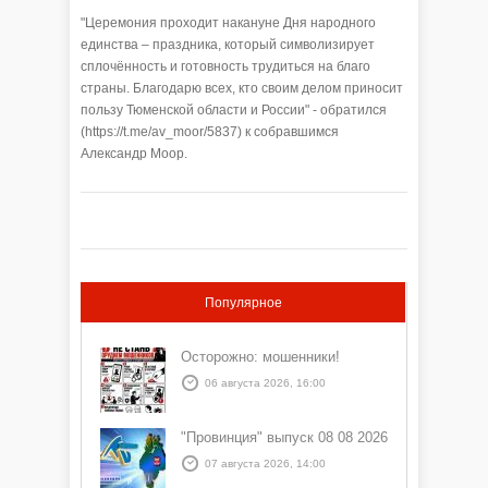
"Церемония проходит накануне Дня народного
единства – праздника, который символизирует
сплочённость и готовность трудиться на благо
страны. Благодарю всех, кто своим делом приносит
пользу Тюменской области и России" - обратился
(https://t.me/av_moor/5837) к собравшимся
Александр Моор.
Популярное
Осторожно: мошенники!
06 августа 2026, 16:00
"Провинция" выпуск 08 08 2026
07 августа 2026, 14:00