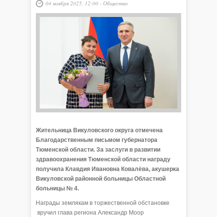
04 ноября 2025, 12:00
-
Общество
Жительница Викуловского округа отмечена
Благодарственным письмом губернатора
Тюменской области. За заслуги в развитии
здравоохранения Тюменской области награду
получила Клавдия Ивановна Ковалёва, акушерка
Викуловской районной больницы Областной
больницы № 4.
Награды землякам в торжественной обстановке
вручил глава региона Александр Моор