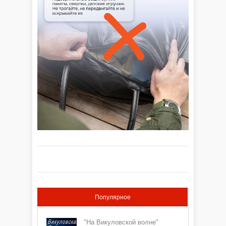
Популярное
"На Викуловской волне"