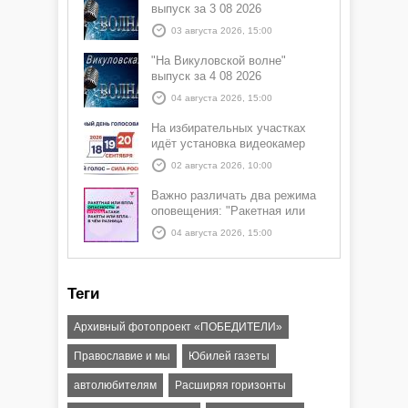
выпуск за 3 08 2026
03 августа 2026, 15:00
"На Викуловской волне"
выпуск за 4 08 2026
04 августа 2026, 15:00
На избирательных участках
идёт установка видеокамер
02 августа 2026, 10:00
Важно различать два режима
оповещения: "Ракетная или
БПЛА опасность" и "Угроза
04 августа 2026, 15:00
атаки ракеты или БПЛА"
Теги
Архивный фотопроект «ПОБЕДИТЕЛИ»
Православие и мы
Юбилей газеты
автолюбителям
Расширяя горизонты