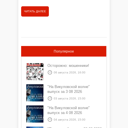
ЧИТАТЬ
ЧИТАТЬ ДАЛЕЕ
Популярное
Осторожно: мошенники!
06 августа 2026, 16:00
"На Викуловской волне"
выпуск за 3 08 2026
03 августа 2026, 15:00
"На Викуловской волне"
выпуск за 4 08 2026
04 августа 2026, 15:00