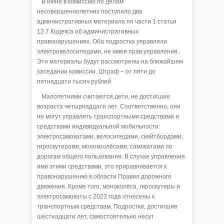
В июне в комиссию по делам
несовершеннолетних поступило два
административных материала по части 1 статьи
12.7 Кодекса об административных
правонарушениях. Оба подростка управляли
электровелосипедами, не имея прав управления.
Эти материалы будут рассмотрены на ближайшем
заседании комиссии. Штраф – от пяти до
пятнадцати тысяч рублей.
Малолетними считаются дети, не достигшие
возраста четырнадцати лет. Соответственно, они
не могут управлять транспортными средствами и
средствами индивидуальной мобильности:
электросамокатами, велосипедами, скейтбордами,
гироскутерами, монокоолёсами, самокатами по
дорогам общего пользования. В случае управления
ими этими средствами, это приравнивается к
правонарушению в области Правил дорожного
движения. Кроме того, моноколёса, гироскутеры и
электросамокаты с 2023 года отнесены к
транспортным средствам. Подростки, достигшие
шестнадцати лет, самостоятельно несут