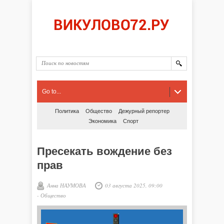
Go to...
Политика
Общество
Дежурный репортер
Экономика
Спорт
Пресекать вождение без
прав
Анна НАУМОВА
03 августа 2025, 09:00
-
Общество