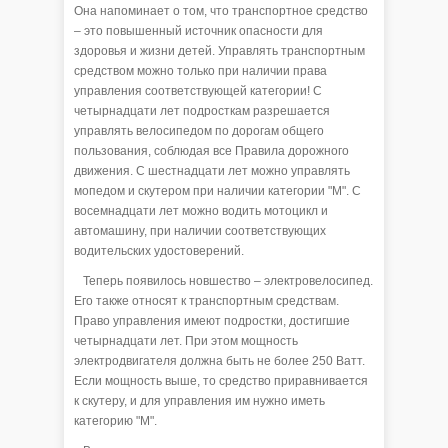
Она напоминает о том, что транспортное средство
– это повышенный источник опасности для
здоровья и жизни детей. Управлять транспортным
средством можно только при наличии права
управления соответствующей категории! С
четырнадцати лет подросткам разрешается
управлять велосипедом по дорогам общего
пользования, соблюдая все Правила дорожного
движения. С шестнадцати лет можно управлять
мопедом и скутером при наличии категории "М". С
восемнадцати лет можно водить мотоцикл и
автомашину, при наличии соответствующих
водительских удостоверений.
Теперь появилось новшество – электровелосипед.
Его также относят к транспортным средствам.
Право управления имеют подростки, достигшие
четырнадцати лет. При этом мощность
электродвигателя должна быть не более 250 Ватт.
Если мощность выше, то средство приравнивается
к скутеру, и для управления им нужно иметь
категорию "М".