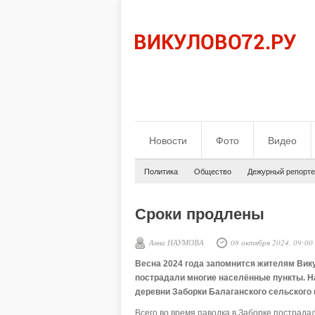
Новости
Фото
Видео
Политика
Общество
Дежурный репорте
Сроки продлены
Анна НАУМОВА
08 октября 2024, 09:00
Весна 2024 года запомнится жителям Вик
пострадали многие населённые пункты. 
деревни Заборки Балаганского сельского 
Всего во время паводка в Заборке пострад