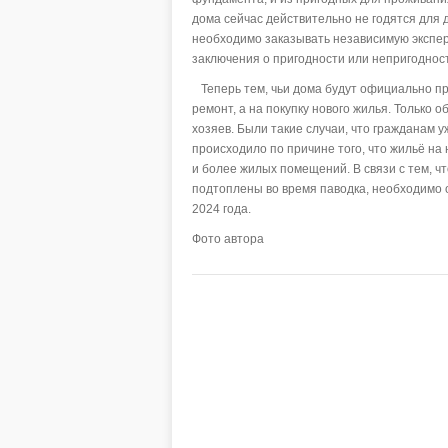
дома сейчас действительно не годятся для
необходимо заказывать независимую экспер
заключения о пригодности или непригодност
Теперь тем, чьи дома будут официально пр
ремонт, а на покупку нового жилья. Только 
хозяев. Были такие случаи, что гражданам 
происходило по причине того, что жильё на
и более жилых помещений. В связи с тем, ч
подтоплены во время паводка, необходимо 
2024 года.
Фото автора